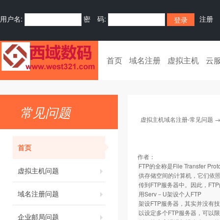
用户名:
密 码:
注册
首页
域名注册
虚拟主机
云
常见问题
虚拟主机域名注册-常见问题
首页
作者：
FTP的全称是File Trans
虚拟主机问题
供存储空间的计算机，它们依照
传到FTP服务器中。因此，F
域名注册问题
用Serv－U架设个人FTP
架设FTP服务器，其实并没有技术
以设定多个FTP服务器，可以
企业邮局问题