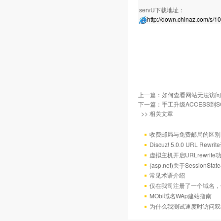
servU下载地址：
http://down.chinaz.com/s/1
上一篇：
如何查看网站无法访问
下一篇：
手工升级ACCESS到SQ
>> 相关文章
收费邮局与免费邮局的区别
Discuz! 5.0.0 URL Rewr
虚拟主机开启URLrewrit
(asp.net)关于Session
常见术语介绍
仅在我司注册了一个域名，
MObi域名WAp建站指南
为什么我测试速度时访问双