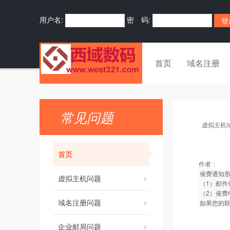
用户名:
密 码:
首页
域名注册
常见问题
虚拟主机
首页
作者：
催费通知
虚拟主机问题
（1）邮件
（2）催费
域名注册问题
如果您的
企业邮局问题