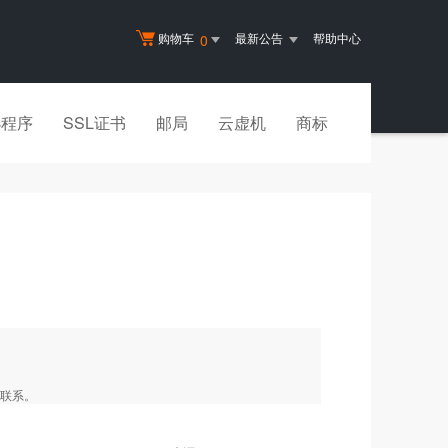
购物车
最新公告
帮助中心
0
小程序
SSL证书
邮局
云虚机
商标
您联系。