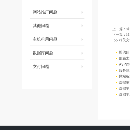
网站推广问题
其他问题
上一篇：
常
下一篇：
续
主机租用问题
>> 相关文
提供的
数据库问题
邮箱太
ASP连
支付问题
服务器
网站备
虚拟主
虚拟主
虚拟主