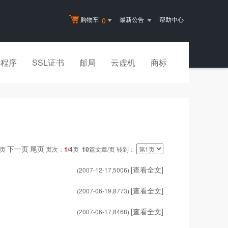
购物车
最新公告
帮助中心
0
小程序
SSL证书
邮局
云虚机
商标
下一页
尾页
一页
页次：
1
/4
页
10
篇文章/页 转到：
[查看全文]
(2007-12-17,
5006
)
[查看全文]
(2007-06-19,
8773
)
[查看全文]
(2007-06-17,
8468
)