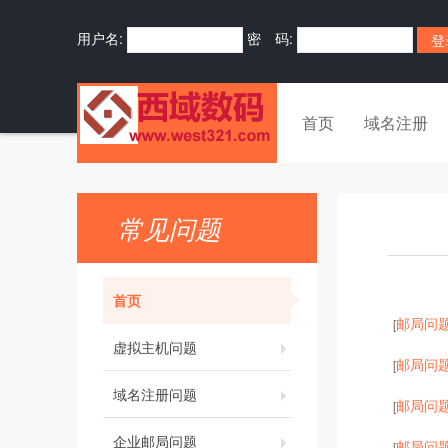
用户名:
密 码:
首页
域名注册
常见问题
首页
邮局问
[
虚拟主机问题
邮局问
[
域名注册问题
邮局问
[
企业邮局问题
邮局问
[