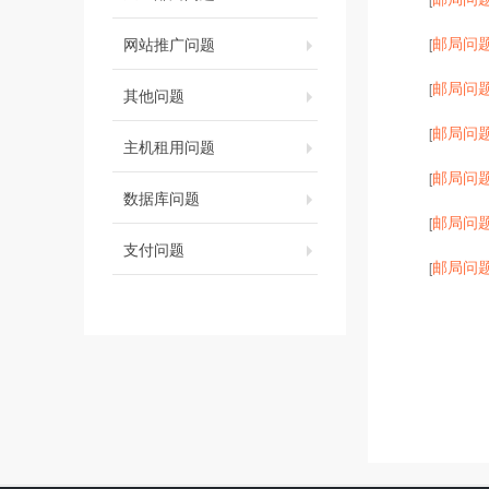
邮局问
网站推广问题
[
邮局问
[
其他问题
邮局问
[
主机租用问题
邮局问
[
数据库问题
邮局问
[
支付问题
邮局问
[